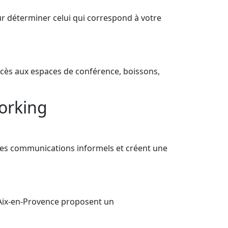
ur déterminer celui qui correspond à votre
accès aux espaces de conférence, boissons,
orking
les communications informels et créent une
e Aix-en-Provence proposent un