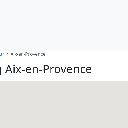
ur
Aix-en-Provence
 Aix-en-Provence