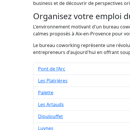
business et de découvrir de perspectives ori
Organisez votre emploi 
L'environnement motivant d'un bureau cowork
calmes proposés à Aix-en-Provence pour vos 
Le bureau coworking représente une révolut
entrepreneurs d'aujourd'hui en offrant soup
Pont de l’Arc
Les Platrières
Palette
Les Artauds
Dioulouffet
Luynes