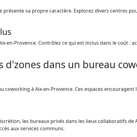
e présente sa propre caractère. Explorez divers centres po
clus
Aix-en-Provence. Contrôlez ce qui est inclus dans le coût : 
es d'zones dans un bureau cow
au coworking à Aix-en-Provence. Ces espaces encouragent 
scrétion, les bureaux privés dans les lieux collaboratifs d
accès aux services communs.