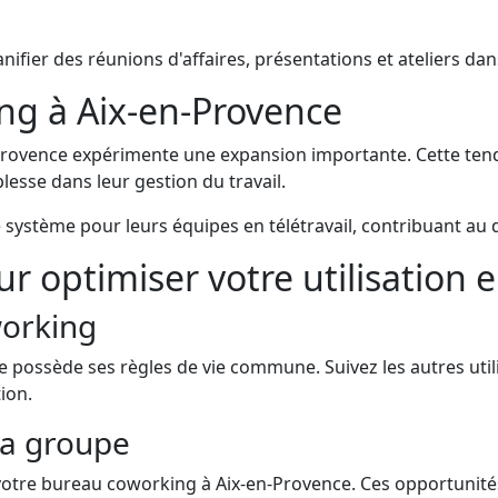
anifier des réunions d'affaires, présentations et ateliers d
ing à Aix-en-Provence
Provence expérimente une expansion importante. Cette te
esse dans leur gestion du travail.
e système pour leurs équipes en télétravail, contribuant 
optimiser votre utilisation 
working
e possède ses règles de vie commune. Suivez les autres util
ion.
la groupe
tre bureau coworking à Aix-en-Provence. Ces opportunité