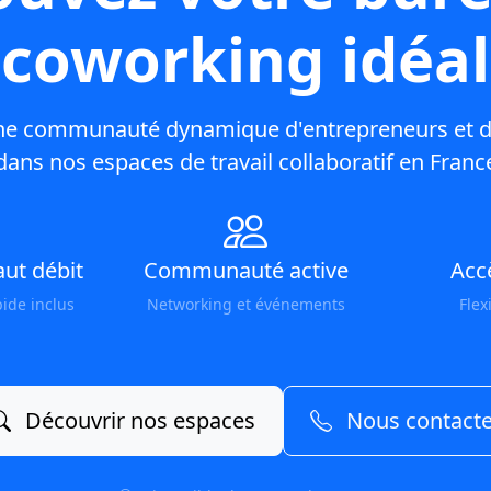
coworking idéal
ne communauté dynamique d'entrepreneurs et d
dans nos espaces de travail collaboratif en Franc
ut débit
Communauté active
Acc
pide inclus
Networking et événements
Flex
Découvrir nos espaces
Nous contacte