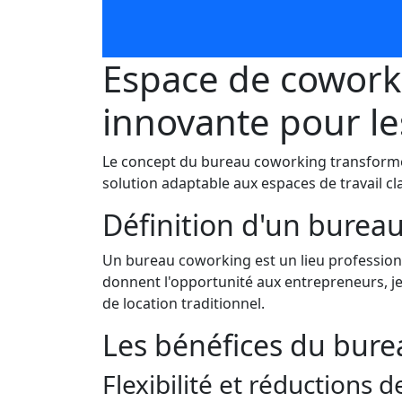
Espace de coworki
innovante pour le
Le concept du bureau coworking transforme l
solution adaptable aux espaces de travail cl
Définition d'un burea
Un bureau coworking est un lieu professio
donnent l'opportunité aux entrepreneurs, jeu
de location traditionnel.
Les bénéfices du bure
Flexibilité et réductions d