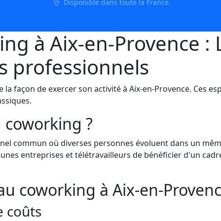
Disponible dans toute la France
ng à Aix-en-Provence : L
s professionnels
a façon de exercer son activité à Aix-en-Provence. Ces esp
assiques.
u coworking ?
nnel commun où diverses personnes évoluent dans un même 
nes entreprises et télétravailleurs de bénéficier d'un cadre
au coworking à Aix-en-Proven
e coûts