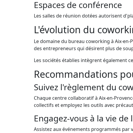
Espaces de conférence
Les salles de réunion dotées autorisent d'pl
L'évolution du cowork
Le domaine du bureau coworking à Aix-en-
des entrepreneurs qui désirent plus de soupl
Les sociétés établies intègrent également c
Recommandations pour 
Suivez l'règlement du co
Chaque centre collaboratif à Aix-en-Provenc
collectifs et employez les outils avec précaut
Engagez-vous à la vie de 
Assistez aux événements programmés par vo