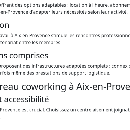
 offrent des options adaptables : location à l'heure, abonn
n-Provence d'adapter leurs nécessités selon leur activité.
ion
travail à Aix-en-Provence stimule les rencontres professio
rtenariat entre les membres.
ns comprises
 proposent des infrastructures adaptées complets : connexi
rfois même des prestations de support logistique.
reau coworking à Aix-en-Prov
 accessibilité
Provence est crucial. Choisissez un centre aisément joignab
.