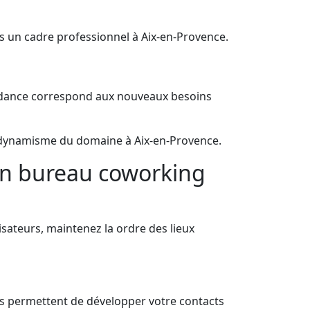
ans un cadre professionnel à Aix-en-Provence.
ndance correspond aux nouveaux besoins
au dynamisme du domaine à Aix-en-Provence.
en bureau coworking
isateurs, maintenez la ordre des lieux
s permettent de développer votre contacts