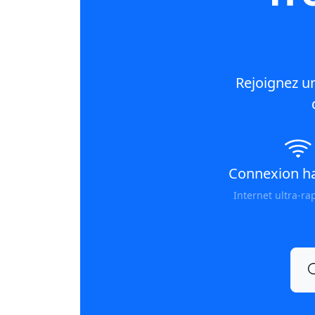
Rejoignez u
Connexion ha
Internet ultra-ra