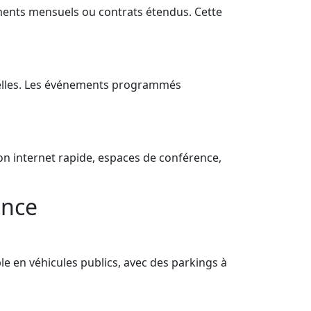
ements mensuels ou contrats étendus. Cette
nnelles. Les événements programmés
on internet rapide, espaces de conférence,
ence
le en véhicules publics, avec des parkings à