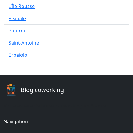
L’Île-Rousse
Pisinale
Paterno
Saint-Antoine
Erbaiolo
Blog coworking
Votre espace de bureau coworking en France
Navigation