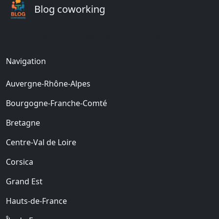
Blog coworking
Votre espace de bureau coworking en France
Navigation
Auvergne-Rhône-Alpes
Bourgogne-Franche-Comté
Bretagne
Centre-Val de Loire
Corsica
Grand Est
Hauts-de-France