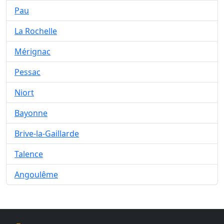
Pau
La Rochelle
Mérignac
Pessac
Niort
Bayonne
Brive-la-Gaillarde
Talence
Angoulême