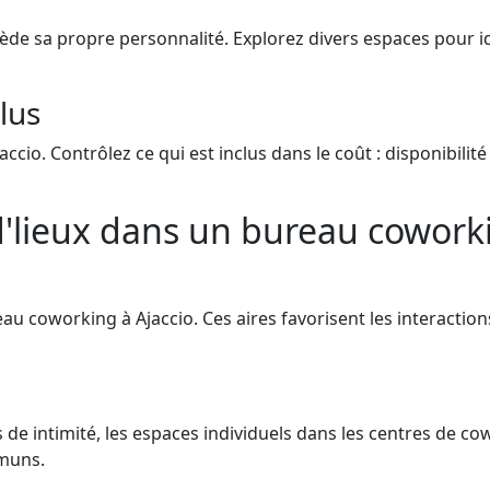
e sa propre personnalité. Explorez divers espaces pour ide
clus
accio. Contrôlez ce qui est inclus dans le coût : disponibili
d'lieux dans un bureau cowork
au coworking à Ajaccio. Ces aires favorisent les interactio
 de intimité, les espaces individuels dans les centres de co
mmuns.