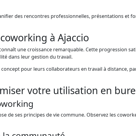
lanifier des rencontres professionnelles, présentations et 
coworking à Ajaccio
onnaît une croissance remarquable. Cette progression sat
ité dans leur gestion du travail.
 concept pour leurs collaborateurs en travail à distance, p
miser votre utilisation en bu
coworking
e de ses principes de vie commune. Observez les coworkers,
de la communauté