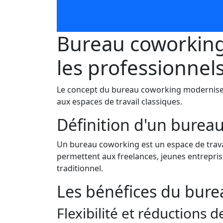
Bureau coworking 
les professionnel
Le concept du bureau coworking modernise la
aux espaces de travail classiques.
Définition d'un burea
Un bureau coworking est un espace de trava
permettent aux freelances, jeunes entreprise
traditionnel.
Les bénéfices du bure
Flexibilité et réductions d