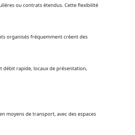
lières ou contrats étendus. Cette flexibilité
ents organisés fréquemment créent des
 débit rapide, locaux de présentation,
e en moyens de transport, avec des espaces