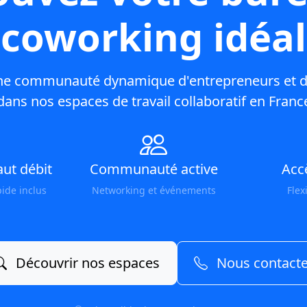
coworking idéal
ne communauté dynamique d'entrepreneurs et d
dans nos espaces de travail collaboratif en Franc
ut débit
Communauté active
Acc
pide inclus
Networking et événements
Flex
Découvrir nos espaces
Nous contacte