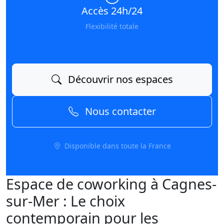
Accès 24h/24
Flexibilité totale
Découvrir nos espaces
Nous contacter
Disponible dans toute la France
Espace de coworking à Cagnes-
sur-Mer : Le choix
contemporain pour les