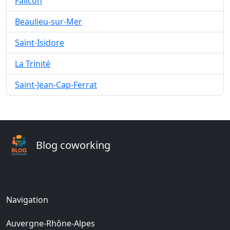
Falicon
Beaulieu-sur-Mer
Saint-Isidore
La Trinité
Saint-Jean-Cap-Ferrat
Blog coworking
Votre espace de bureau coworking en France
Navigation
Auvergne-Rhône-Alpes