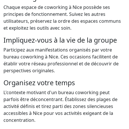
Chaque espace de coworking à Nice possède ses
principes de fonctionnement. Suivez les autres
utilisateurs, préservez la ordre des espaces communs
et exploitez les outils avec soin.
Impliquez-vous à la vie de la groupe
Participez aux manifestations organisés par votre
bureau coworking à Nice. Ces occasions facilitent de
établir votre réseau professionnel et de découvrir de
perspectives originales.
Organisez votre temps
L'contexte motivant d'un bureau coworking peut
parfois être déconcentrant. Établissez des plages de
activité définis et tirez parti des zones silencieuses
accessibles à Nice pour vos activités exigeant de la
concentration.