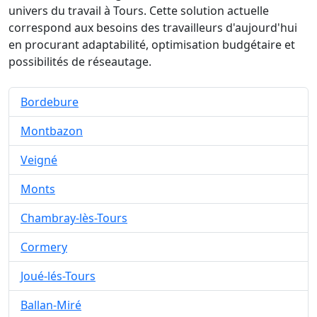
univers du travail à Tours. Cette solution actuelle
correspond aux besoins des travailleurs d'aujourd'hui
en procurant adaptabilité, optimisation budgétaire et
possibilités de réseautage.
Bordebure
Montbazon
Veigné
Monts
Chambray-lès-Tours
Cormery
Joué-lés-Tours
Ballan-Miré