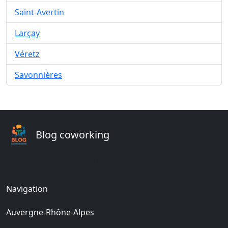
Saint-Avertin
Larçay
Véretz
Savonnières
Blog coworking
Votre espace de bureau coworking en France
Navigation
Auvergne-Rhône-Alpes